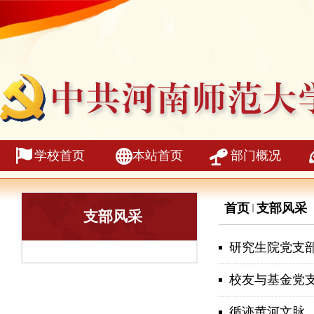
学校首页
本站首页
部门概况
首页
支部风采
支部风采
研究生院党支部
校友与基金党支
循迹黄河文脉