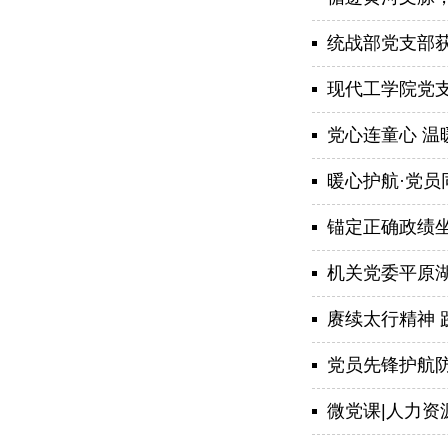
统战部党支部
现代工学院党
党心连童心 温
暖心护航·党员
锚定正确政绩坐
机关党委平原湖校
赓续太行精神 
党员先锋护航防
微党课|人力资