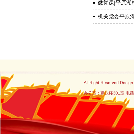
微党课|平原
机关党委平原湖校
All Right Reserved
办公室：勤政楼301室 电话：0