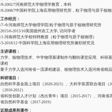
98/9-2002/7河南师范大学物理学教育，本科
03/9-2008/7中国科学院上海应用物理研究所，粒子物理与原子
工作经历：
08/7-今河南师范大学物理学院/粒子物理与原子核物理研究所
2015/6-2015/10美国德州农工大学, 访问学者
15/1-河南师范大学校特聘教授（粒子物理与原子核物理）
17/3-2018/12 中国科学院上海应用物理研究所兼职研究员
主讲课程：
子力学、核物理技术、中学物理慕课制作与翻转课堂应用、科研
等课程
中量子力学入选河南省一流课程建设、核物理技术入选河南省精
科研项目：
自然科学基金面上项目（2020-2023）、大科学装置联合项目（20
2010-2012）
省科技创新人才计划（杰出青年）项目（2015-2017）、河南省高
省自然科学基金（2017-2019）
近期成果和著作
：