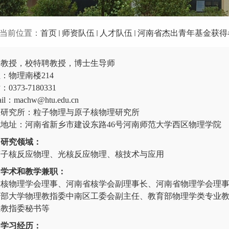
当前位置：
首页
师资队伍
人才队伍
河南省杰出青年基金获得
教授，校特聘教授，博士生导师
：物理南楼214
0373-7180331
ail：machw@htu.edu.cn
在研究所：粒子物理与原子核物理研究所
地址：河南省新乡市建设东路46号河南师范大学西区物理学院
研究领域：
离子核反应物理、光核反应物理、核技术与应用
学术和教学兼职：
国核物理学会理事、河南省核学会副理事长、河南省物理学会理
育部大学物理教指委中南区工委会副主任、教育部物理学类专业
业教指委秘书等
学习经历：