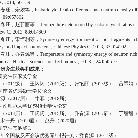
, 2014, 50:139
春旺，余姣等，Isobaric yield ratio difference and neutron density differ
, 89:057602
春旺，赵新丽等，Temperature determined by isobaric yield ratios in a g
ew C, 2013, 88:014609
春旺，宋恒利等，Symmetry energy from neutron-rich fragments in heavy-i
gy, and impact parameters，Chinese Physics C, 2013, 37:024102
春旺，乔春源等，Temperature and symmetry energy of neutron-rich fr
tions，Nuclear Science and Techniques，2013，24:050510
、研究生获奖和成果：
研究生国家奖学金
（2011级）、王闪闪（2012级）、张艳丽（2013级）、吕翠娟（
河南省优秀硕士学位论文
源（2017届）、牛菲（2018届）
河南师范大学优秀硕士学位论文
（2014届）、王闪闪（2015届）、乔春源（2017届）、丁甜甜（2
宋一丹（2019届）、彭丹（2020届）
研究生其他奖励
15年全国核反应会议优秀青年报告奖：乔春源（2014级）