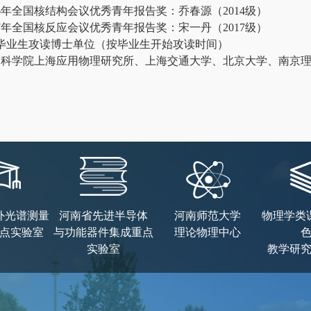
16年全国核结构会议优秀青年报告奖：乔春源（2014级）
17年全国核反应会议优秀青年报告奖：宋一丹（2017级）
）毕业生攻读博士单位（按毕业生开始攻读时间）
国科学院上海应用物理研究所、上海交通大学、北京大学、南京
外光谱测量
河南省先进半导体
河南师范大学
物理学类
点实验室
与功能器件集成重点
理论物理中心
实验室
教学研