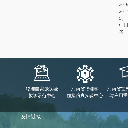
20
20
5
中
等
物理国家级实验
河南省物理学
河南省红
教学示范中心
虚拟仿真实验中心
与应用重
友情链接