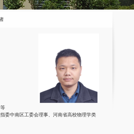
者
事等
教指委中南区工委会理事、河南省高校物理学类