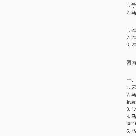
1.
2.
1.
2.
3.
河
一
1.
2. 
frag
3.
4. 马
38:1
5. 马