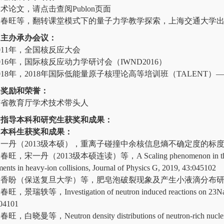
 学术论文，请点击查阅
Publon页面
 马春旺等，翻转课堂模式下的量子力学教学探索，上海交通大学出版社
主办承办会议：
 2011年，全国核反应大会
 2016年，国际核反应动力学研讨会（IWND2016）
 2018年，2018年国际低能量原子核理论高等培训班（TALEN
奖励和荣誉：
南省教育厅学术技术带头人
指导本科和研究生获奖和成果：
、本科生获奖和成果：
 宋一丹（2013级本硕），重离子碰撞中余核信息熵不确定度的
马春旺，宋一丹（2013级本硕连读）等，A Scaling phenomenon in the differen
ments in heavy-ion collisions, Journal of Physics G, 2019, 43:045102
 段香盼（保送复旦大学）等，肥皂泡破裂现象及产生小液滴分布研究，大
春旺，景瑞轶等，Investigation of neutron induced reactions on 23Na by 
04101
春旺，白晓曼等，Neutron density distributions of neutron-rich nuclei studi