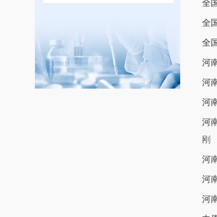
全
全
全
河
河
河
河
刚
河
河
河