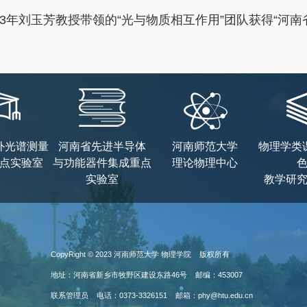
013年刘玉芳教授带领的“光与物质相互作用”团队获得“河
外光谱测量
河南省先进半导体
河南师范大学
物理学类
点实验室
与功能器件集成重点
理论物理中心
实验室
教学研
CopyRight © 2023 河南师范大学 物理学院 版权所有
地址：河南省新乡市牧野区建设东路46号 邮编：453007
联系管理员 电话：0373-3326151 邮箱：phy@htu.edu.cn