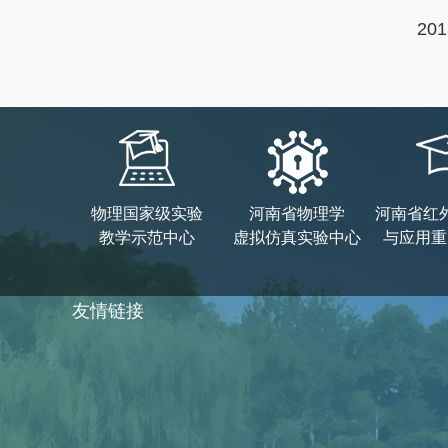
2
物理国家级实验
河南省物理学
河南省红
教学示范中心
虚拟仿真实验中心
与应用重
友情链接