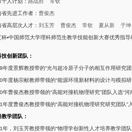
原千人计划：
路战胜
常钦
南省先进工作者：
曹俊杰
南省高层次人才：
刘玉芳
曹俊杰
常钦
夏从新
于坤
芝杯•中国师范大学理科师范生教学技能创新大赛优秀指导
科技创新团队：
009年度景辉教授带的“光与超冷原子分子的相互作用研究团
010年度杨宗献教师带领的“能源环境新材料的设计与模拟研
010年曹俊杰教授带领的“高能对撞机物理研究”团队入选“
011年度曹俊杰教授带领的“高能对撞机物理研究研究团队”
级教学团队：
011年，刘玉芳教授带领的“物理学创新性人才培养教学团