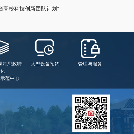
南省高校科技创新团队计划”
课程思政特
大型设备预约
管理与服务
色化
究示范中心