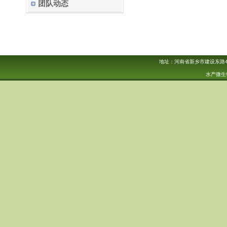
团队动态
地址：河南省新乡市建设东路46号 ；电
水产微生