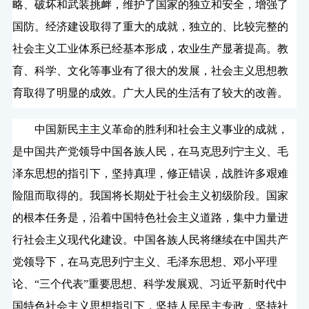
略、破坏和武装挑衅，维护了国家的独立和安全，增强了
国防。经济建设取得了重大的成就，独立的、比较完整的
社会主义工业体系已经基本形成，农业生产显著提高。教
育、科学、文化等事业有了很大的发展，社会主义思想教
育取得了明显的成效。广大人民的生活有了较大的改善。
中国新民主主义革命的胜利和社会主义事业的成就，
是中国共产党领导中国各族人民，在马克思列宁主义、毛
泽东思想的指引下，坚持真理，修正错误，战胜许多艰难
险阻而取得的。我国将长期处于社会主义初级阶段。国家
的根本任务是，沿着中国特色社会主义道路，集中力量进
行社会主义现代化建设。中国各族人民将继续在中国共产
党领导下，在马克思列宁主义、毛泽东思想、邓小平理
论、“三个代表”重要思想、科学发展观、习近平新时代中
国特色社会主义思想指引下，坚持人民民主专政，坚持社