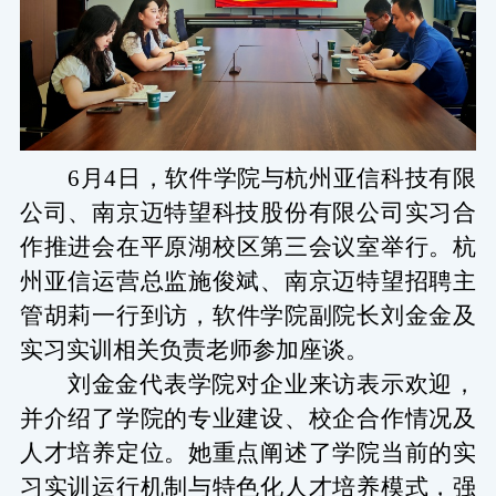
6月4日，软件学院与杭州亚信科技有限
公司、南京迈特望科技股份有限公司实习合
作
推进
会在平原湖校区第三会议室举行。杭
州亚信运营总监施俊斌、南京迈特望
招聘主
管
胡莉一行到访，软件学院副院长刘金金及
实习实训相关负责老师参加座谈。
刘金金代表学院对企业来访表示欢迎，
并介绍了学院的专业建设、
校企合作情况
及
人才培养定位。她重点阐述了学院当前的实
习实训运行机制与特色化人才培养模式，强