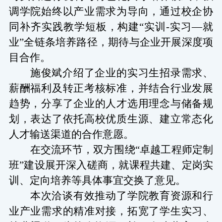
调学院始终以产业需求为导向，通过校企协
同补齐实践教学短板，构建
“
实训
-
实习
—就
业”全链条培养路径，期待与企业开展深度项
目合作。
施俊斌介绍了企业的实习生招录需求、
薪酬福利及转正考核标准，并结合行业发展
趋势，分享了企业的人才选用理念与储备规
划，表达了依托高校优质生源、建立常态化
人才输送渠道的合作意愿。
在交流环节，双方围绕
“卓越工程师定制
班”建设展开深入磋商，就课程共建、
定
岗实
训、定向培养等具体事宜交换了意见。
本次洽谈有效推动了学院教育资源和行
业产业需求的精准对接，拓宽了学生实习
、