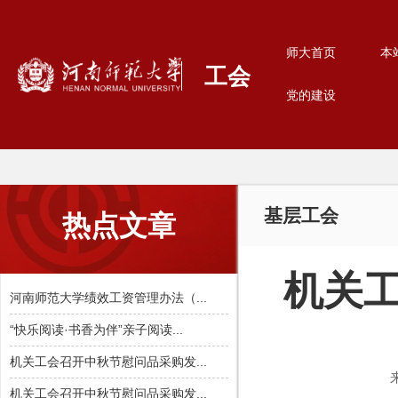
师大首页
本
工会
党的建设
基层工会
热点文章
机关工