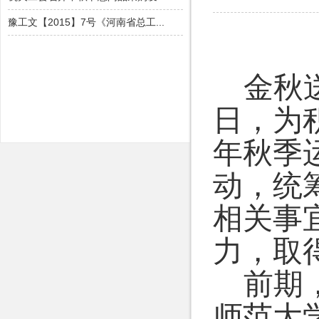
金秋
日，为
年秋季
动，统
相关事
力，取
前期
师范大