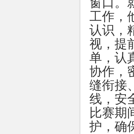
窗口。
工作，
认识，
视，提
单，认
协作，
缝衔接
线，安
比赛期
护，确