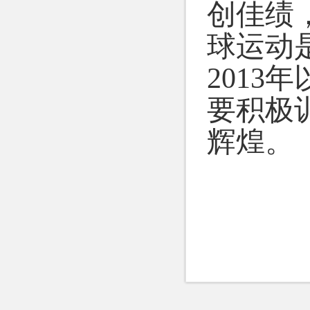
创佳绩
球运动
2013
年
要积极
辉煌。