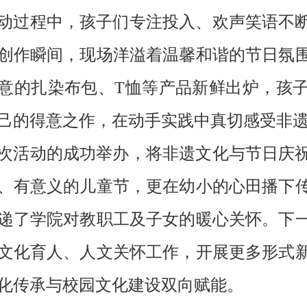
动过程中，孩子们专注投入、欢声笑语不
创作瞬间，现场洋溢着温馨和谐的节日氛
意的扎染布包、
T
恤等产品新鲜出炉，孩
己的得意之作，在动手实践中真切感受非
次活动的成功举办，将非遗文化与节日庆
、有意义的儿童节，更在幼小的心田播下
递了学院对教职工及子女的暖心关怀。下
文化育人、人文关怀工作，开展更多形式
化传承与校园文化建设双向赋能。