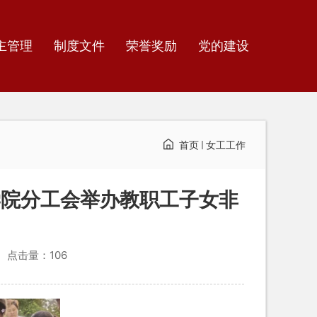
主管理
制度文件
荣誉奖励
党的建设
首页
女工工作
学院分工会举办教职工子女非
点击量：
106