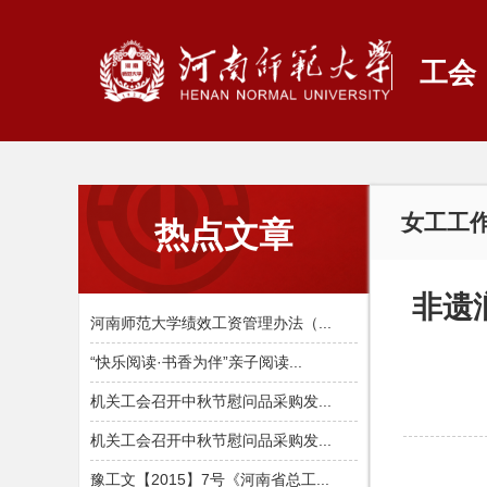
工会
女工工
热点文章
非遗