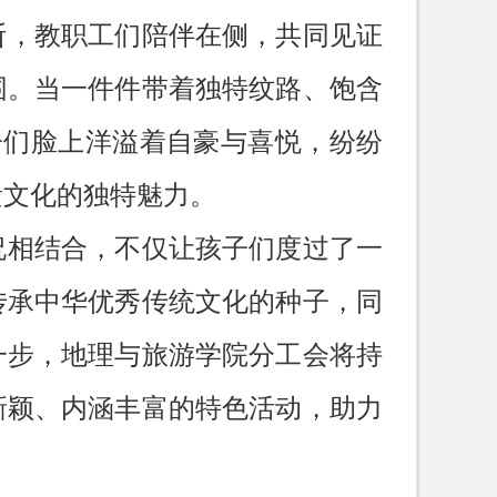
断，教职工们陪伴在侧，共同见证
围。当一件件带着独特纹路、饱含
子们脸上洋溢着自豪与喜悦，纷纷
遗文化的独特魅力。
祝相结合，不仅让孩子们度过了一
传承中华优秀传统文化的种子，同
一步，地理与旅游学院分工会将持
新颖、内涵丰富的特色活动，助力