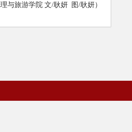
理与旅游学院 文
/
耿妍
图
/
耿妍）