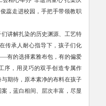
会精心举办“非遗润童心 扎染庆
李俊蕊走进校园，手把手带领教职
子们讲解扎染的历史渊源、工艺特
在传承人耐心指导下，孩子们化
——有的选择素雅布包，有的偏爱
工序，用灵巧的双手创造专属作
奇与期待，原本素净的布料在孩子
图案，蓝白相间、层次丰富，尽显