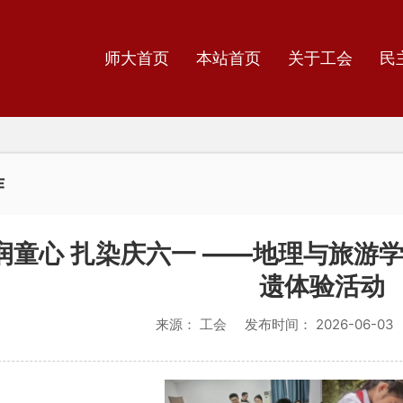
师大首页
本站首页
关于工会
民
作
润童心 扎染庆六一 ——地理与旅游
遗体验活动
来源：
工会
发布时间：
2026-06-03