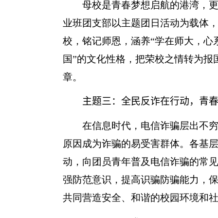
母校是青春梦想启航的港湾，
业班团支部以主题团日活动为载体
校，铭记师恩，涵养“学在师大，心
国”的文化性格，把荣校之情转为报
章。
主题三：
全民反诈在行动，青
在信息时代，电信诈骗层出不
原因成为诈骗的易受害群体。各基
动，向团员青年普及电信诈骗的常
强防范意识，提高识骗防骗能力，保
共同营造安全、和谐的校园环境和