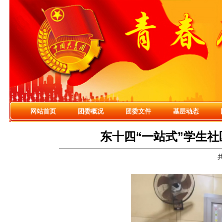
网站首页
团委概况
团委文件
基层动态
东十四“一站式”学生社