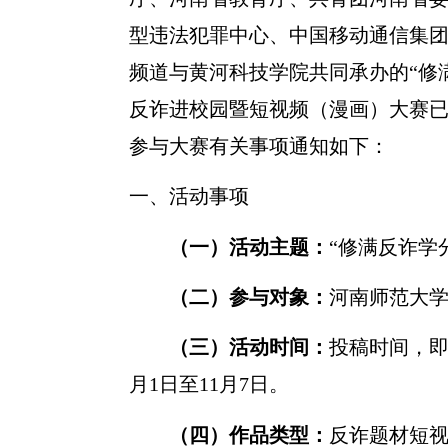
型
违法犯罪中心、中国移动通信集
频道与黄河科技学院共同承办的“修
反诈进校园暨短视频（漫画）大赛
参与大赛有关事项通知如下：
一、活动事项
（一）活动主题：
“修满反诈学
（二）参与对象：
河南师范大
（三）活动时间：
投稿时间，
月
1
日至
11
月
7
日。
（四）作品类型：
反诈题材短