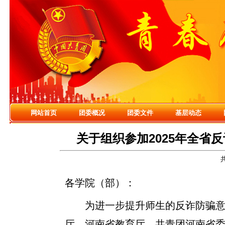
网站首页
团委概况
团委文件
基层动态
关于组织参加2025年全省
各学院（部）：
为进一步提升师生的反诈防骗
厅、河南省教育厅、共青团河南省