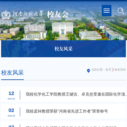
校友风采
当前位置：
首页
校友风采
校友风采
12
我校化学化工学院教授王键吉、卓克垒受邀在国际化学顶
期刊发表...
2024-05
02
我校孟轲教授荣获“河南省先进工作者”荣誉称号
2024-05