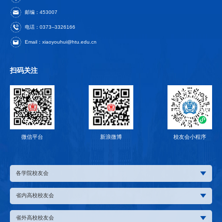
邮编：453007
电话：0373--3326166
Email：xiaoyouhui@htu.edu.cn
扫码关注
微信平台
新浪微博
校友会小程序
各学院校友会
省内高校校友会
省外高校校友会