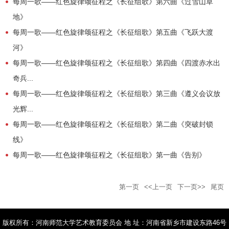
每周一歌——红色旋律颂征程之《长征组歌》第六曲《过雪山草
地》
每周一歌——红色旋律颂征程之《长征组歌》第五曲《飞跃大渡
河》
每周一歌——红色旋律颂征程之《长征组歌》第四曲《四渡赤水出
奇兵...
每周一歌——红色旋律颂征程之《长征组歌》第三曲《遵义会议放
光辉...
每周一歌——红色旋律颂征程之《长征组歌》第二曲《突破封锁
线》
每周一歌——红色旋律颂征程之《长征组歌》第一曲《告别》
第一页
<<上一页
下一页>>
尾页
版权所有：河南师范大学艺术教育委员会 地 址：河南省新乡市建设东路46号