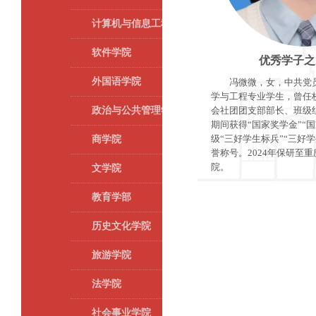
计算机与信息工程学院
软件学院
优秀学子之
外国语学院
冯微微，女，中共党员，
学与工程专业学生，曾任
政治与公共管理学院
会社团团支部部长、班级
期间获得“国家奖学金”“
级“三好学生标兵”“三好学
商学院
誉称号。2024年保研至
院。
文学院
教育学部
历史文化学院
旅游学院
法学院
社会事业学院