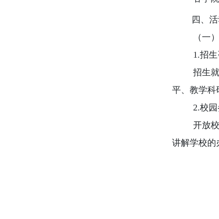
四、活
（一
1.
招生
招生
平、教学科
2.
校园
开放
讲解学校的