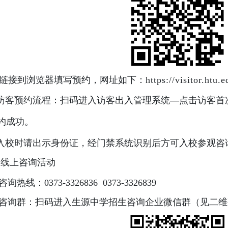
接到浏览器填写预约，网址如下：
https://visitor.htu.
访客预约流程：扫码进入访客出入管理系统
—
点击访客首
约成功。
入校时请出示身份证，经门禁系统识别后方可入校参观咨
）线上咨询活动
咨询热线：
0373-3326836
0373-3326839
咨询群：扫码进入生源中学招生咨询企业微信群（见二维