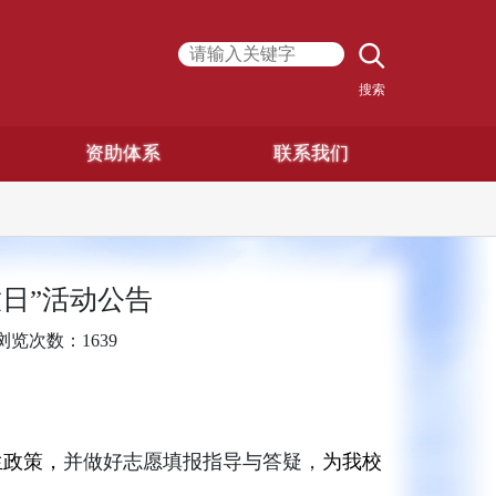
搜索
资助体系
联系我们
放日”活动公告
浏览次数：
1639
生政策，
并做好志愿填报指导与答疑，
为我校