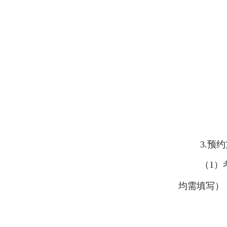
3.
预约
（
1
）
均需填写）