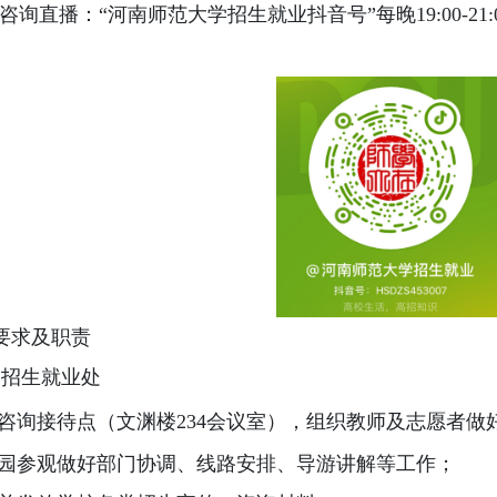
咨询直播：“河南师范大学招生就业抖音号”每晚
19:00-21:
要求及职责
）招生就业处
咨询接待点（文渊楼
234
会议室），组织教师及志愿者做
园参观做好部门协调、线路安排、导游讲解等工作；