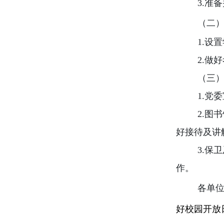
3.
准备
（二
1.
设置
2.
做好
（三
1.
党委
2.
图书
好接待及讲
3.
保卫
作。
各单
好校园开放