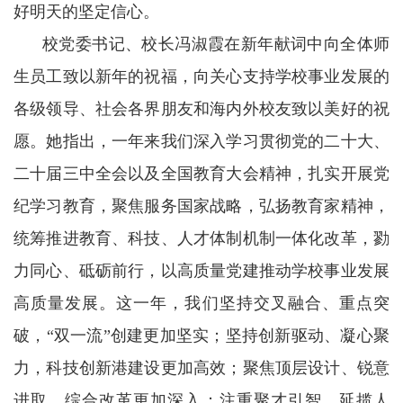
好明天的坚定信心。
校党委书记、校长冯淑霞在新年献词中向全体师
生员工致以新年的祝福，向关心支持学校事业发展的
各级领导、社会各界朋友和海内外校友致以美好的祝
愿。她指出，一年来我们深入学习贯彻党的二十大、
二十届三中全会以及全国教育大会精神，扎实开展党
纪学习教育，聚焦服务国家战略，弘扬教育家精神，
统筹推进教育、科技、人才体制机制一体化改革，勠
力同心、砥砺前行，以高质量党建推动学校事业发展
高质量发展。这一年，我们坚持交叉融合、重点突
破，“双一流”创建更加坚实；坚持创新驱动、凝心聚
力，科技创新港建设更加高效；聚焦顶层设计、锐意
进取，综合改革更加深入；注重聚才引智、延揽人