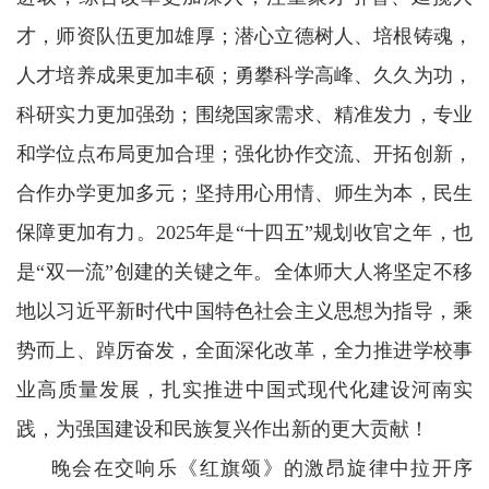
才，师资队伍更加雄厚；潜心立德树人、培根铸魂，
人才培养成果更加丰硕；勇攀科学高峰、久久为功，
科研实力更加强劲；围绕国家需求、精准发力，专业
和学位点布局更加合理；强化协作交流、开拓创新，
合作办学更加多元；坚持用心用情、师生为本，民生
保障更加有力。2025年是“十四五”规划收官之年，也
是“双一流”创建的关键之年。全体师大人将坚定不移
地以习近平新时代中国特色社会主义思想为指导，乘
势而上、踔厉奋发，全面深化改革，全力推进学校事
业高质量发展，扎实推进中国式现代化建设河南实
践，为强国建设和民族复兴作出新的更大贡献！
晚会在交响乐《红旗颂》的激昂旋律中拉开序