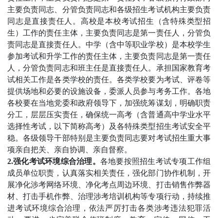
主要负责同志、分管负责同志和各级招生考试机构主要负责
同志是直接责任人。高校是本校考试招生（含特殊类型招
生）工作的责任主体，主要负责同志是第一责任人，分管负
责同志是直接责任人。中学（含中等职业学校）是本校学生
参加考试和升学工作的责任主体，主要负责同志是第一责任
人，分管负责同志和班主任是直接责任人。承担国家教育考
试相关工作是各类学校的责任。各类学校要为考试、评卷等
提供场地和必要的设施设备，委派人员参与考务工作。各地
各校要在当地党委和政府领导下，加强统筹谋划，明确职责
分工，层层压实责任，确保统一高考（含普通高中学业水平
选择性考试，以下简称高考）及各特殊类型招生考试安全平
稳。各级领导干部特别是主要负责同志要对考试招生重大事
项亲自把关、亲自协调、亲自督察。
2.强化考试环境综合治理。
各地要按照招生考试专项工作组
成员单位职责，认真落实相关责任，强化部门协作机制，开
展净化涉考网络环境、净化考点周边环境、打击销售作弊器
材、打击手机作弊、治理涉考培训机构等专项行动，持续推
进考试环境综合治理，依法严厉打击各类涉考违法犯罪活