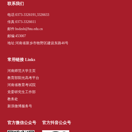
联系我们
电话:0373-3326191,3326633
传真:0373-3326611
邮件:hsdzsb@htu.edu.cn
邮编:453007
地址:河南省新乡市牧野区建设东路46号
常用链接 Links
河南师范大学主页
教育部阳光高考平台
河南省教育考试院
党委研究生工作部
教务处
新浪微博服务号
官方微信公众号
官方抖音公众号