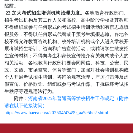
陷阱。
22.加大考试招生培训机构治理力度。
各地教育行政部门、
招生考试机构及其工作人员和高校、高中阶段学校及其教师
不得组织或参与任何形式的考试招生培训活动和有偿志愿填
报服务，不得以任何形式代替或干预考生填报志愿。各地各
校不得允许教育咨询机构、校外培训机构或个人进入学校开
展考试招生培训、咨询和广告宣传活动，或聘请学生散发招
生宣传材料；不得向考生和家长宣传推介有关机构或个人的
相关活动。各地教育行政部门要会同网信、科技、公安、民
政、文旅、市场监管、体育等部门，加强对社会培训机构或
个人开展考试招生培训、咨询的规范治理，严厉打击涉及虚
假宣传、价格欺诈、组织或参与考试作弊、干扰破坏考试招
生秩序等违规违法行为。
附件：
河南省2025年普通高等学校招生工作规定（附件
请在以下链接访问）
https://www.haeea.cn/a/202504/43499_aa5e5bc2.shtml