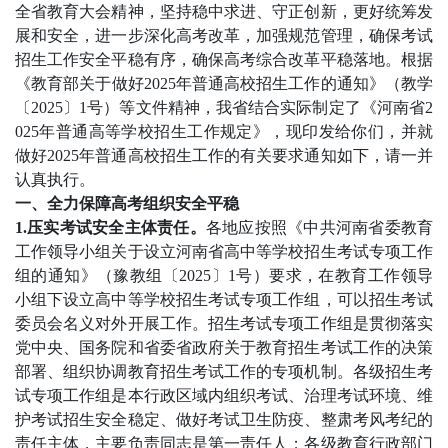
全省教育大会精神，坚持稳中求进、守正创新，更好统筹发
展和安全，进一步深化高考改革，加强规范管理，确保考试
招生工作安全平稳有序，确保高考综合改革平稳落地。根据
《教育部关于做好2025年普通高校招生工作的通知》（教学
〔2025〕1号）等文件精神，我省结合实际制定了《河南省2
025年普通高等学校招生工作规定》，现印发给你们，并就
做好2025年普通高校招生工作的有关要求通知如下，请一并
认真执行。
一、全力保障高考组织安全平稳
1.压实考试安全主体责任。
各地应按照《中共河南省委教育
工作领导小组关于设立河南省高中等学校招生考试专项工作
组的通知》（豫教组〔2025〕1号）要求，在教育工作领导
小组下设立高中等学校招生考试专项工作组，可以招生考试
委员会名义对外开展工作。招生考试专项工作组是贯彻落实
党中央、国务院和省委省政府关于教育招生考试工作的决策
部署、组织协调教育招生考试工作的专项机制。各级招生考
试专项工作组是本行政区域内组织考试、治理考试环境、维
护考试招生安全稳定、做好考试卫生防疫、整肃考风考纪的
责任主体，主要负责同志是第一责任人；各级教育行政部门