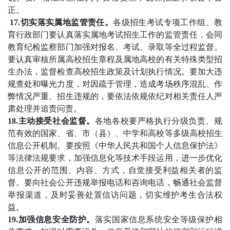
正。
17.切实落实属地监管责任。
各级招生考试专项工作组、教
育行政部门要认真落实属地考试招生工作的监管责任，会同
教育纪检监察部门加强对报名、考试、录取等全过程监督。
要认真审核所属高校招生章程及属地高校的有关特殊类型招
生办法，监督检查高校招生政策及计划执行情况。要加大违
规查处和曝光力度，对因疏于管理，造成考场秩序混乱、作
弊情况严重、招生违规的，要依法依规依纪对相关责任人严
肃处理并追责问责。
18.主动接受社会监督。
各地各校要严格执行分级负责、规
范有效的国家、省、市（县）、中学和高校等多级高校招生
信息公开机制。要按照《中华人民共和国个人信息保护法》
等法律法规要求，加强信息化等技术手段运用，进一步优化
信息公开的范围、内容、方式，自觉接受利益相关者的监
督。要向社会公开违规举报电话和咨询电话，畅通社会监督
举报渠道，及时妥善处置信访问题，切实维护考生合法权
益。
19.加强信息安全防护。
落实国家信息系统安全等级保护相