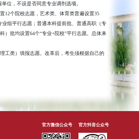
填报单位，不设是否同意专业调剂选项。
2个院校志愿，艺术类、体育类普遍设置35
校专业组平行志愿；普通本科提前批、普通高职（专
）批均设置64个“专业+院校”平行志愿。总体来
理工类）填报志愿。改革后，考生须根据自己的
官方微信公众号
官方抖音公众号