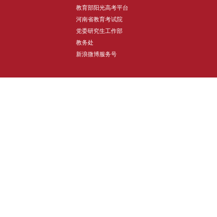
教育部阳光高考平台
河南省教育考试院
党委研究生工作部
教务处
新浪微博服务号