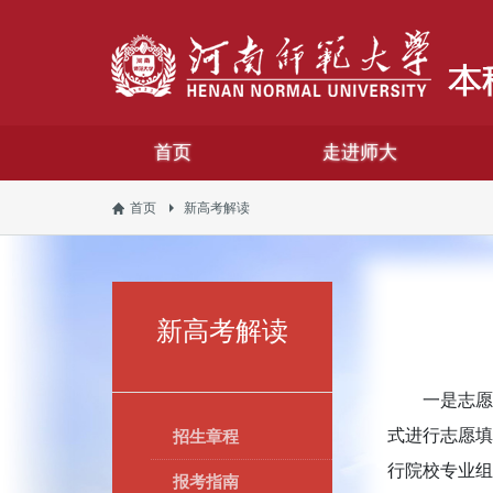
首页
走进师大
首页
新高考解读
新高考解读
一是志愿
式进行志愿填
招生章程
行院校专业组
报考指南