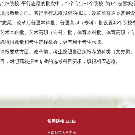
专业+院校”平行志愿的批次中，“1个专业+1个院校”为1个志愿
数量方面。实行平行志愿投档的批次，改革前普通类普遍设置1
校”志愿；改革后普通本科批、普通高职（专科）批设置48个院
艺术本科批、艺术高职（专科）批，体育本科批、体育高职（专科
愿填报数量和考生选择机会，更有利于考生录取。
报要求方面。改革前，考生按照自己所报考的科类（文史类、
目，对照高校招生专业的选考科目要求，填报相应志愿。
常用链接 Links
河南师范大学主页