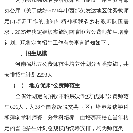
为切实加强我省乡村教师队伍建设，结合教育部
办公厅《关于做好2021年中西部欠发达地区优秀教师
定向培养工作的通知》精神和我省乡村教师队伍需
求，2025年决定继续实施河南省地方公费师范生培养
计划。现将定向招生工作有关事宜通知如下：
一、招生规模
河南省地方公费师范生培养计划分五类实施，共
安排招生计划2293人。
（一）“地方优师”公费师范生
全省计划定向招收本科层次“地方优师”公费师范
生626人，为38个国家级脱贫县（区）培养紧缺学科
和薄弱学科师资，分学科培养，由培养高校在当年核
定的普通招生计划总规模内统筹安排，均为师范类，