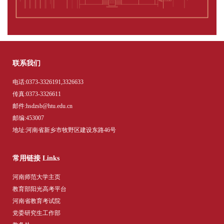
联系我们
电话:0373-3326191,3326633
传真:0373-3326611
邮件:hsdzsb@htu.edu.cn
邮编:453007
地址:河南省新乡市牧野区建设东路46号
常用链接 Links
河南师范大学主页
教育部阳光高考平台
河南省教育考试院
党委研究生工作部