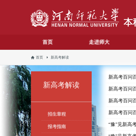
首页
走进师大
首页
新高考解读
新高考百问百
新高考解读
新高考百问百
新高考百问百
新高考百问百
招生章程
“豫”见新高
报考指南