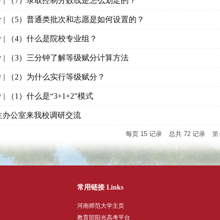
考 | （7）录取控制分数线是怎么划定的？
考 | （5）普通类批次和志愿是如何设置的？
考 | （4）什么是院校专业组？
考 | （3）三分钟了解等级赋分计算方法
考 | （2）为什么实行等级赋分？
| （1）什么是“3+1+2”模式
生办公室来我校调研交流
每页
15
记录
总共
72
记录
第
常用链接 Links
河南师范大学主页
教育部阳光高考平台