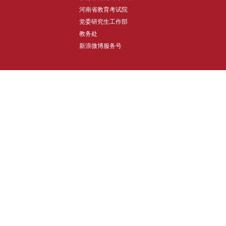
河南省教育考试院
党委研究生工作部
教务处
新浪微博服务号