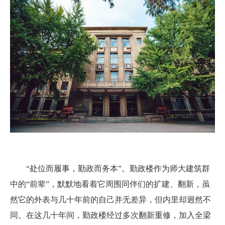
“处位而履事，勤政而务本”。勤政楼作为师大建筑群
中的“前辈”，默默地看着它周围同伴们的扩建、翻新，虽
然它的外表与几十年前的自己并无差异，但内里却迥然不
同。在这几十年间，勤政楼经过多次翻新重修，加入全梁