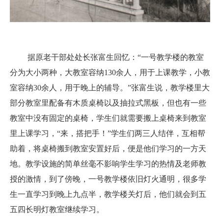
据原老干部处处长张富生回忆：
“一号教学楼的教室
分为大小两种，大教室容纳130余人，用于上课教学，小教
室容纳30余人，用于晚上的辅导。”张富生说，教学楼里大
部分教室里配备有木质桌椅以及抽拉式黑板，但也有一些
教室中没有固定的桌椅，学生们就需要搬上桌椅来到教室
里上课学习，“来，搭把手！”学生们两三人结伴，互相帮
助着，将桌椅搬到教室安置好后，便是他们学习的一方天
地。教学设施的简单丝毫不影响学生学习的热情及老师教
授的激情，到了傍晚，一号教学楼依旧灯火通明，很多学
生一直学习到晚上九点半，教学楼关灯后，他们就会到五
五四长明灯教室继续学习。