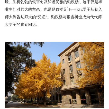
脸、生机勃勃的银杏树及静谧优雅的勤政楼，这不仅是毕
业生们对师大的留恋，也是勤政楼见证一代代学子从初入
师大到告别师大的“凭证”。勤政楼与银杏树也成为代代师
大学子的青春回忆。