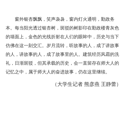
窗外银杏飘飘，笑声袅袅，窗内灯火通明，勤政务
本。每当阳光透过银杏树，斑驳的树影印在勤政楼青灰色
的墙面上，金色的光线折射在人们的眼眸中，历史与当下
仿佛在这一刻交汇。岁月流转，听故事的人，成了讲故事
的人，讲故事的人，成了故事里的人。建筑经历风霜的洗
礼，日渐斑驳，但其承载的历史，会一直留存在师大人的
记忆之中，属于师大人的奋进故事，仍在这里继续。
（大学生记者 熊彦燕 王静蕾）