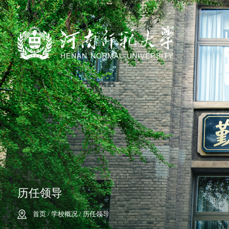
历任领导
首页
/
学校概况
/
历任领导