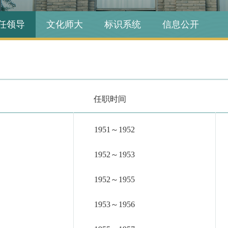
任领导
文化师大
标识系统
信息公开
任职时间
1951～1952
1952～1953
1952～1955
1953～1956