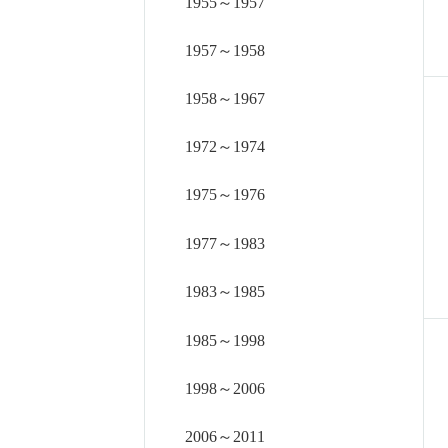
1955～1957
1957～1958
1958～1967
1972～1974
1975～1976
1977～1983
1983～1985
1985～1998
1998～2006
2006～2011