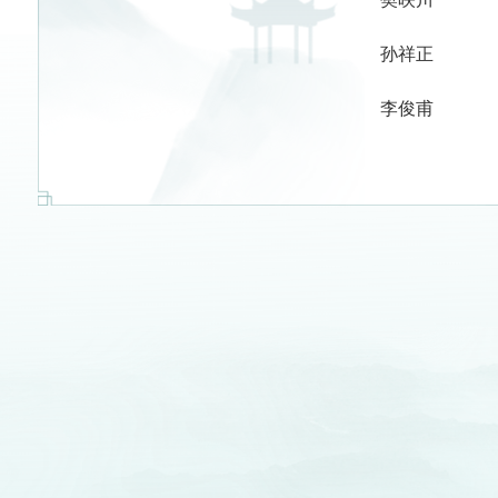
孙祥正
李俊甫