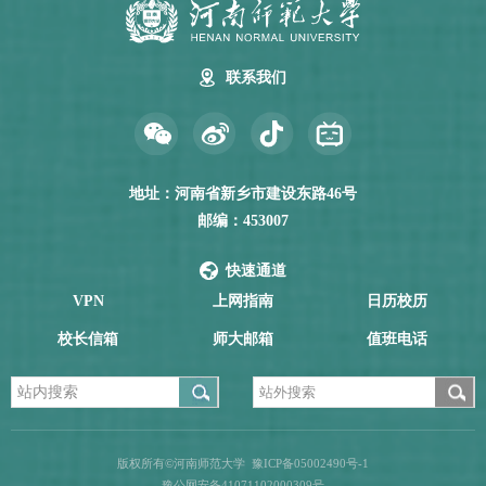
联系我们
地址：河南省新乡市建设东路46号
邮编：453007
快速通道
VPN
上网指南
日历校历
校长信箱
师大邮箱
值班电话
版权所有©河南师范大学
豫ICP备05002490号-1
豫公网安备41071102000309号