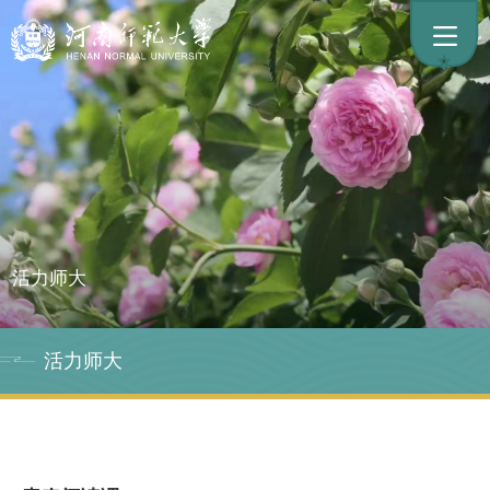
活力师大
活力师大