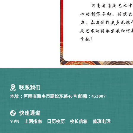
联系我们
地址：河南省新乡市建设东路46号
邮编：453007
快速通道
VPN
上网指南
日历校历
校长信箱
值班电话