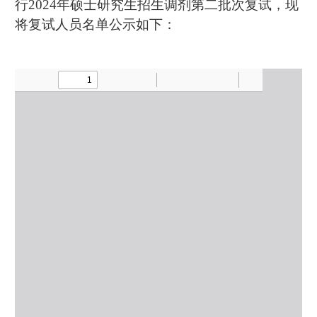
行202
4
年硕士研究生招生调剂
第二
批次复试，现
将复试人员名单公示如下：