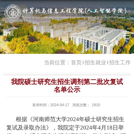
导航
当前位置：
首页
招生就业
招生工作
我院硕士研究生招生调剂第二批次复试
名单公示
发布时间：2024-04-17
浏览次数：
1910
根据《河南师范大学202
4
年硕士研究生招生
复试及录取办法》，我院定于202
4
年4
月
18
日举