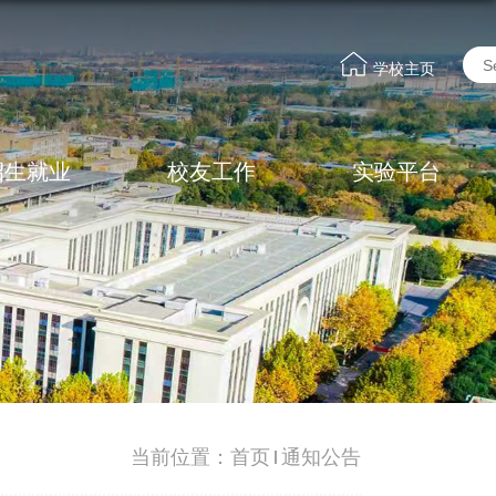
学校主页
招生就业
校友工作
实验平台
当前位置：
首页
通知公告