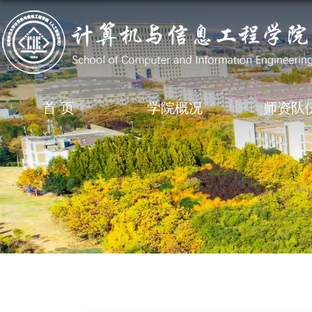
首 页
学院概况
师资队