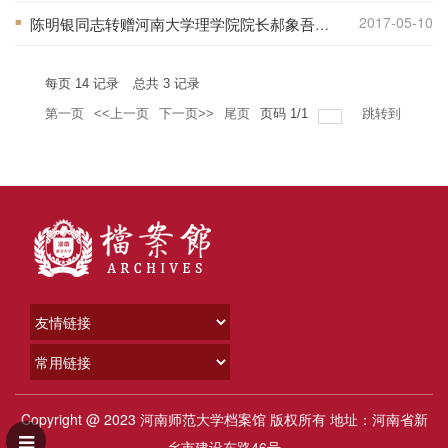
2017-05-10
陈明银同志转赠河南大学理学院院长郝象吾先生珍贵校史资料
■
每页
14
记录
总共
3
记录
第一页
<<上一页
下一页>>
尾页
页码
1
/
1
跳转到
Copyright @ 2023 河南师范大学档案馆 版权所有 地址：河南省新
乡市建设东路46号