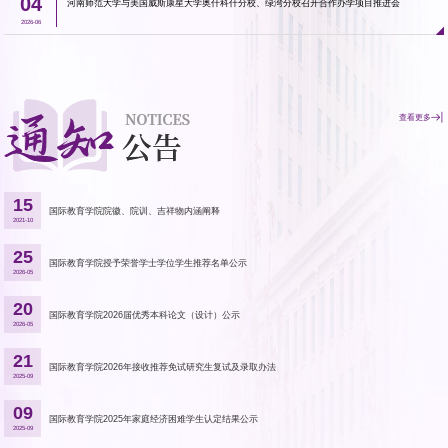
04
河南师范大学与美国威斯康星大学奥什科什分校、绿湾分校召开合作办学项目推进会​
2026-06
查看更多
15
国际教育学院院徽、院训、吉祥物内涵阐释
2021-10
25
国际教育学院授予荣誉学士学位学生推荐名单公示
2026-05
20
国际教育学院2026届优秀本科论文（设计）公示
2026-05
21
国际教育学院2026年接收推荐免试研究生复试及录取办法
2025-09
09
国际教育学院2025年家庭经济困难学生认定结果公示
2025-09