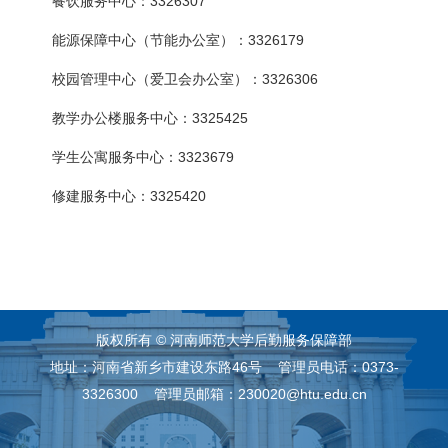
3326307
餐饮服务中心：
3326179
能源保障中心（节能办公室）：
3326306
校园管理中心（爱卫会办公室）：
3325425
教学办公楼服务中心：
3323679
学生公寓服务中心：
3325420
修建服务中心：
版权所有 © 河南师范大学后勤服务保障部
地址：河南省新乡市建设东路46号 管理员电话：0373-
3326300 管理员邮箱：230020@htu.edu.cn