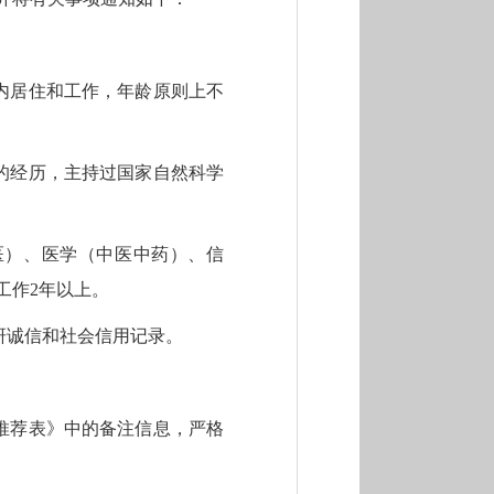
内居住和工作，年龄原则上不
的经历，主持过国家自然科学
医）
、
医学（中医中药）
、
信
工作
2年以上。
研诚信和社会信用记录。
推荐表》中的备注信息，严格