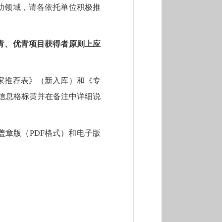
助领域，请各依托单位积极推
青、优青项目获得者原则上应
家推荐表》（新入库）和《专
信息格标黄并在备注中详细说
盖章版（
PDF
格式）和电子版