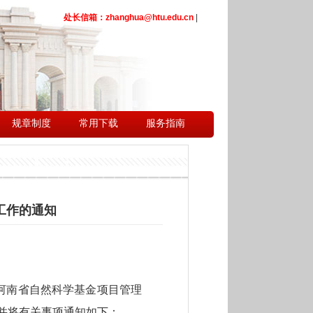
处长信箱：zhanghua@htu.edu.cn
|
规章制度
常用下载
服务指南
工作的通知
河南省自然科学基金项目管理
并将有关事项通知如下：