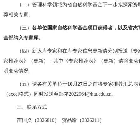
（二）管理科学领域为省自然科学基金下一步拟探索资
荐相关专家。
（三）
各单位国家自然科学基金项目获得者，以及省杰
全部纳入专家库。
（四）新入库专家和在库专家信息更新请分别报送《专
家推荐表》（更新），其中《专家推荐表》（更新）请将变动
明变动情况。
（五）请各有关单位于
10
月
27日
之前将专家推荐汇总表
（
excel
格式）同时发送至邮箱
2022064@htu.edu.cn
。
三、联系方式
苗国义（
3326810） 贺品瑜（3326211）