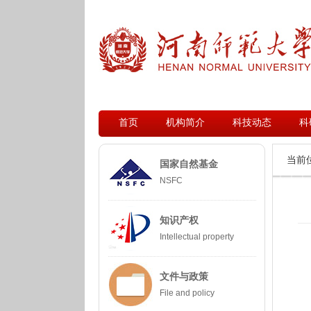
首页
机构简介
科技动态
科
当前位
国家自然基金
NSFC
知识产权
Intellectual property
文件与政策
File and policy