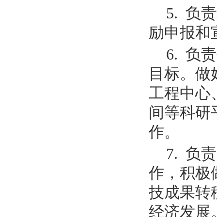
5. 
励申报和
6. 
目标。做
工程中心
间等科研
作。
7. 
作，积极
技成果转
经济发展