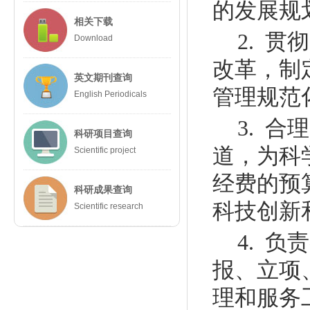
的发展规
相关下载
2. 
Download
改革，制
英文期刊查询
管理规范
English Periodicals
3. 
科研项目查询
道，为科
Scientific project
经费的预
科研成果查询
科技创新
Scientific research
4. 
报、立项
理和服务