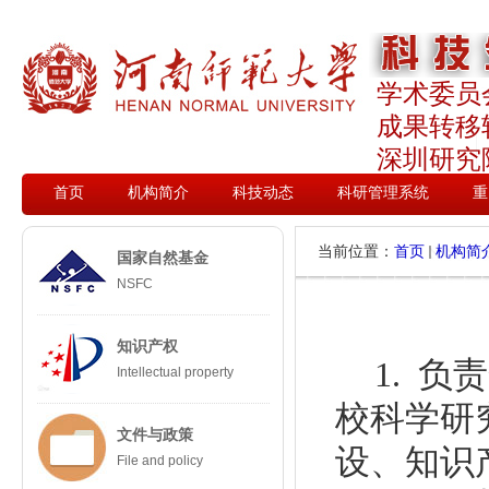
学术委员
成果转移
深圳研究
首页
机构简介
科技动态
科研管理系统
重
当前位置：
首页
机构简
国家自然基金
NSFC
知识产权
1. 
Intellectual property
校科学研
文件与政策
设、知识
File and policy