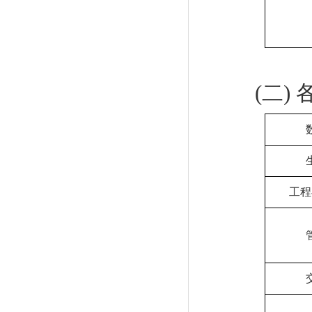
(
二
)
工程