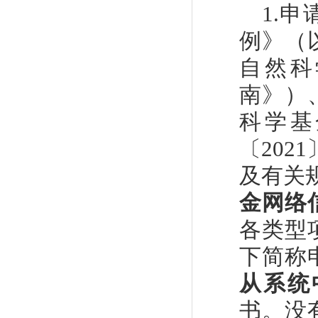
1.
申
例》（
自然科
南》）
科学基
〔
2021
及有关
金网络
各类型
下简称
从系统
书。没