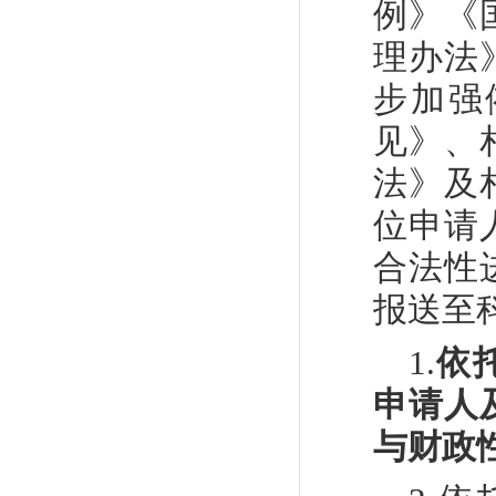
例》《
理办法
步加强
见》、
法》及
位申请
合法性
报送至
1.
依
申请人
与财政