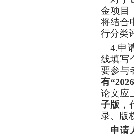
金项目
将结合
行分类
4.
申
线填写
要参与者
有
“
202
论文应
子版
，
录、版权
申请