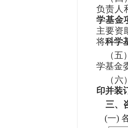
负责人
学基金
主要资
将
科学
（五
学基金
（六
印并装
三
、
(
一
)