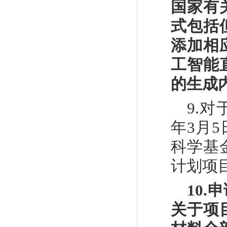
国家有
式包括
添加相
工智能
的生成
9.
对
年
3
月
5
科学基
计划项
10.
申
关于项