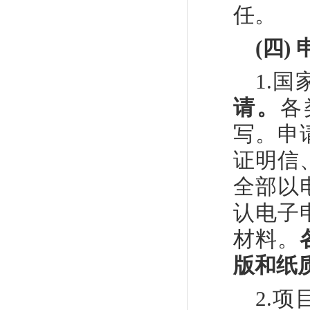
任。
(
四
)
1.
国
请。
各
写。申
证明信
全部以
认电子
材料。
版和纸
2.
项