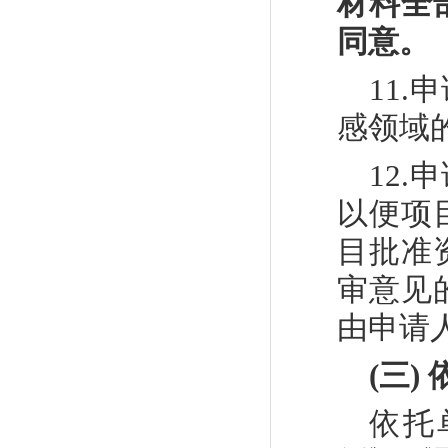
材料全
同意。
11.
申
感领域
12
.
申
以便项
目批准
审意见
由申请
(
三
)
依托