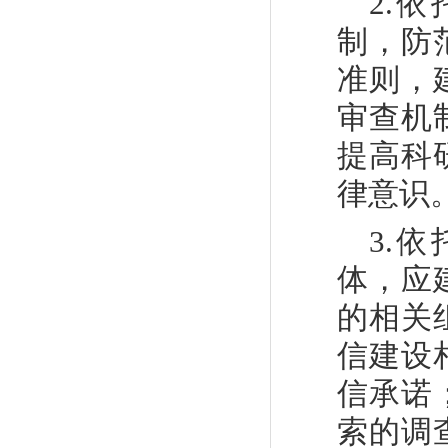
2.
依
制，防
准则，
审查机
提高科
律意识
3
.
依
体，应
的相关
信建设
信承诺
索的调