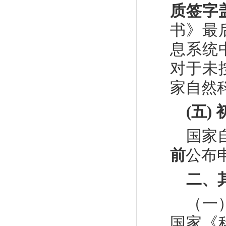
质签字
书》最
息系统
对于未
家自然
(
五
)
国家
前
公布
二
、
（一
国家《