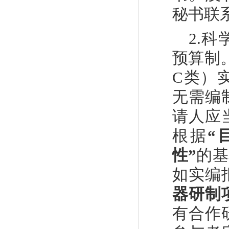
秘书联
2.
科
预算制
C
类）
无需编
请人应
根据
“
性
”
的基
如实编
器研制
有合作