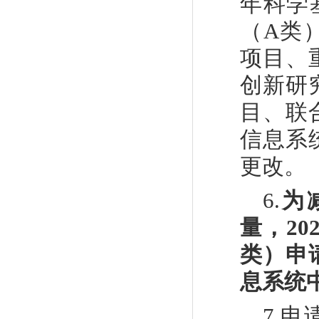
年科学
（
A
类
项目、
创新研
目、联
信息系
更改。
6.
为
量，202
类）申
息系统
7
.
申