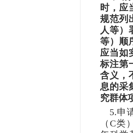
时，应
规范列
人等）
等）顺
应当如
标注第
含义，
息的采
究群体
5.
申
（
C
类