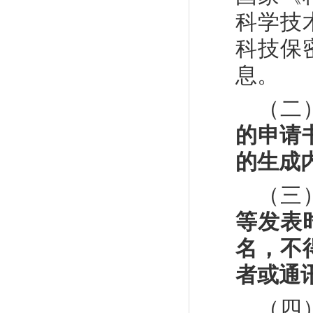
科学技
科技保
息。
（二
的申请
的生成
（三
等发表
名，不
者或通
（四