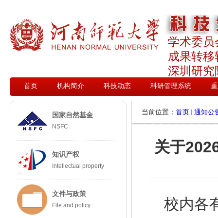
学术委员
成果转移
深圳研究
首页
机构简介
科技动态
科研管理系统
重
当前位置：
首页
通知公
国家自然基金
NSFC
关于20
知识产权
Intellectual property
文件与政策
校内各
File and policy