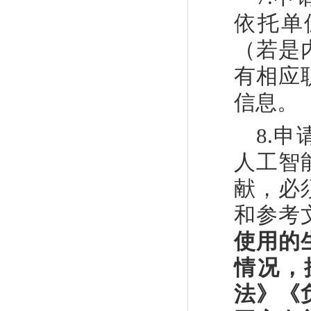
依托单
（若是
有相应
信息。
8
.
申
人工智
献，必
和参考
使用的
情况，
法》《