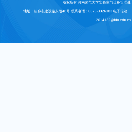
版权所有 河南师范大学实验室与设备管理处
地址：新乡市建设路东段46号 联系电话：0373-3326383 电子信箱：
2014132@htu.edu.cn