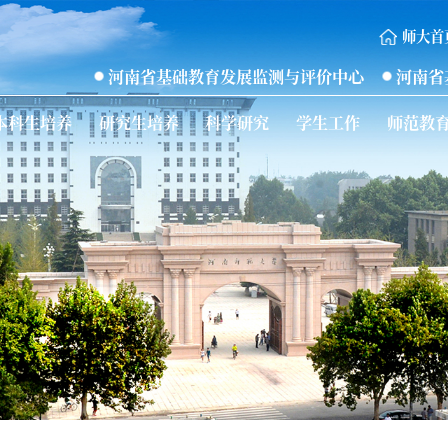
师大首
河南省基础教育发展监测与评价中心
河南省
本科生培养
研究生培养
科学研究
学生工作
师范教