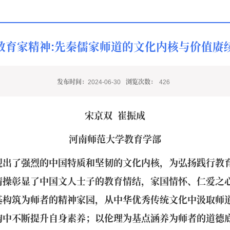
教育家精神:先秦儒家师道的文化内核与价值赓
发布时间：2024-06-30
浏览次数：
426
宋京双 崔振成
河南师范大学教育学部
现出了强烈的中国特质和坚韧的文化内核，为弘扬践行教
情操彰显了中国文人士子的教育情结，家国情怀、仁爱之
基构筑为师者的精神家园，从中华优秀传统文化中汲取师
陶中不断提升自身素养；以伦理为基点涵养为师者的道德