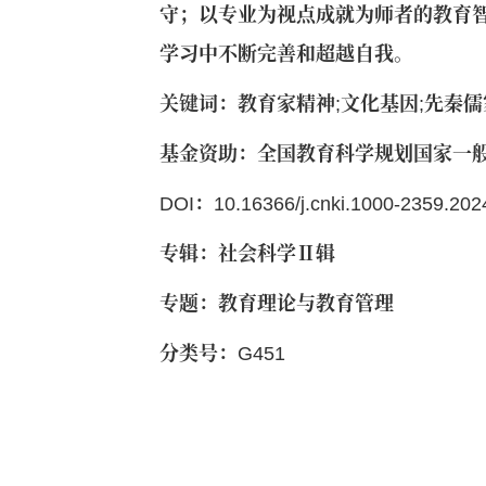
守；以专业为视点成就为师者的教育
学习中不断完善和超越自我。
关键词：教育家精神;文化基因;先秦儒
基金资助：全国教育科学规划国家一般项目
DOI：10.16366/j.cnki.1000-2359.202
专辑：社会科学Ⅱ辑
专题：教育理论与教育管理
分类号：G451