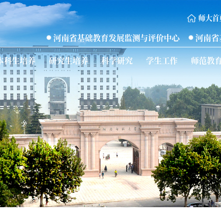
师大首
河南省基础教育发展监测与评价中心
河南省
本科生培养
研究生培养
科学研究
学生工作
师范教