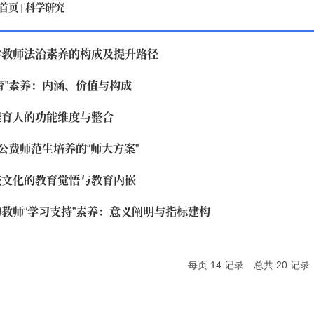
首页
科学研究
学教师法治素养的构成及提升路径
育”素养：内涵、价值与构成
程育人的功能维度与整合
：公费师范生培养的“师大方案”
统文化的教育觉悟与教育内嵌
教师“学习支持”素养：意义阐明与指标建构
每页
14
记录
总共
20
记录