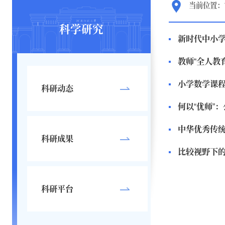
当前位置：
科学研究
新时代中小
教师“全人教
小学数学课
科研动态
何以“优师”
中华优秀传
科研成果
比较视野下的
科研平台