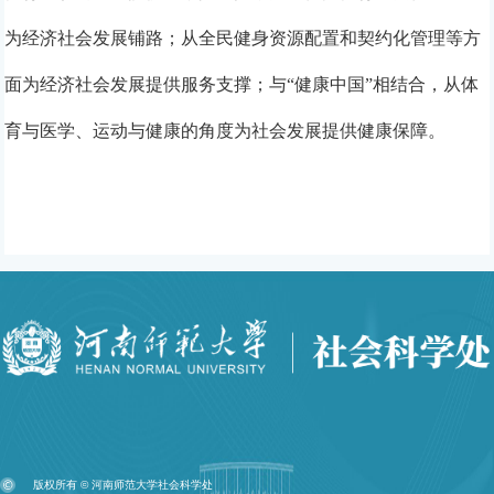
为经济社会发展铺路；从全民健身资源配置和契约化管理等方
面为经济社会发展提供服务支撑；与
“健康中国”相结合，从体
育与医学、运动与健康的角度为社会发展提供健康保障。
版权所有 © 河南师范大学社会科学处