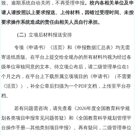
致。逾期系统自动关闭，不再受理申报
。校内各相关单位及申
请人请按照以上要求报送、上传材料，因错过受理时间、未按
要求操作系统造成的责任由相关人员自行承担。
（二）
立项后材料报送安排
专项《申请书》《活页》和《申报数据汇总表》均无需
寄送纸质版。在平台上提交给全规办的所有材料均视为经过各
级单位审核同意的文本。待立项公布后，请二级管理单位在
1
个月之内，在平台上下载所属立项项目的《申请书》（不需要
《活页》），补全公章后扫描为一个PDF文档，上传至平台存
档。
若有问题需咨询，请先查看《
202
6
年度全国教育科学规
划各类项目申报常见问题答疑》和《全国教育科学规划管理平
台操作手册
—
其他类别项目申报》。再有疑问，二级管理单位