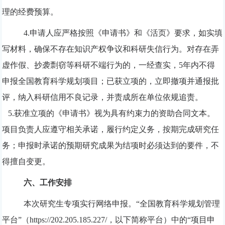
理的经费预算。
4.
申请人应严格按照《申请书》和《活页》要求，如实填
写材料，确保不存在知识产权争议和科研失信行为。对存在弄
虚作假、抄袭剽窃等科研不端行为的，一经查实，
5
年内不得
申报全国教育科学规划项目；已获立项的，立即撤项并通报批
评，纳入科研信用不良记录，并责成所在单位依规追责。
5.
获准立项的《申请书》视为具有约束力的资助合同文本。
项目负责人应遵守相关承诺，履行约定义务，按期完成研究任
务；申报时承诺的预期研究成果为结项时必须达到的要件，不
得擅自变更。
六、工作安排
本次研究生专项实行网络申报。
“全国教育科学规划管理
平台”（
https://202.205.185.227/
，以下简称平台）中的
“项目申