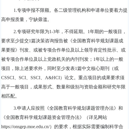
1.
专项申报不限额。各二级管理机构和申请单位要着力提
高申报质量，宁缺毋滥。
2.
专项研究年限为
1-3
年，不得延期。
1
年期的一般项目，
要求至少提交
1
篇决策咨询报告被《全国教育科学规划课题成
果要报》刊发、或被专项合作单位及以上领导肯定性批示、或
被专项合作单位及以上党政机关的内刊刊发；
1
年以上的一般
项目，除上述要求外，同时至少发表
1
篇中文核心期刊（或
CSSCI
、
SCI
、
SSCI
、
A&HCI
）论文。重点项目的成果要求须
高于一般项目，成果形式、数量和级别与资助金额和研究年限
相匹配。
3.
申请人应按照《全国教育科学规划课题管理办法》和
《全国教育科学规划课题资金管理办法》（详见网站
https://onsgep.moe.edu.cn/
）的要求，根据实际需要编制科学合