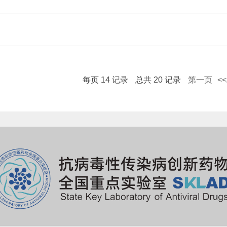
每页
14
记录
总共
20
记录
第一页
<