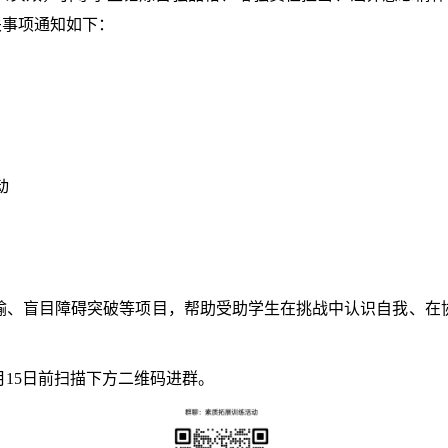
关事项通知如下：
动
输、盲目障碍突破等项目，帮助受助学生在挑战中认识自我、在
月
15
日前扫描下方二维码进群。