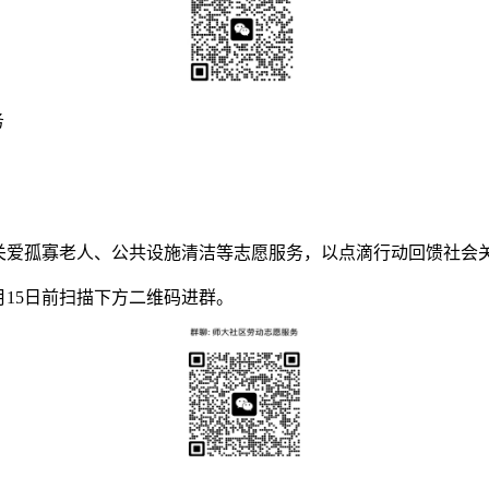
务
关爱孤寡老人、公共设施清洁等志愿服务，以点滴行动回馈社会关
月
15
日前扫描下方二维码进群。