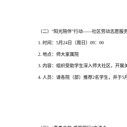
（二）
“阳光陪伴”行动——社区劳动志愿服
1.
时间：
5
月
24
日（周日）
09
：
00
2.
地点：师大家属院
3.
内容：组织受助学生深入师大社区，开展
4.
人员：请各院（部）推荐
2
名学生，并于
5