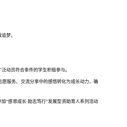
敢追梦。
广泛动员符合条件的学生积极参与。
志愿服务、交流分享中的感悟转化为成长动力，确
参加“感恩成长
·
励志笃行”发展型资助育人系列活动