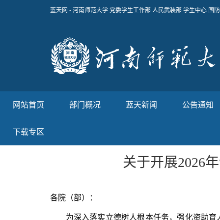
蓝天网 - 河南师范大学 党委学生工作部 人民武装部 学生中心 
网站首页
部门概况
蓝天新闻
公告通知
下载专区
关于开展202
各院（部）：
为深入落实立德树人根本任务，强化资助育