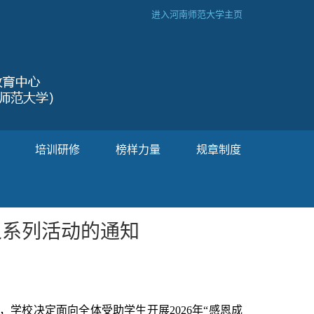
进入河南师范大学主页
培训研修
榜样力量
规章制度
人系列活动的通知
，学校决定面向全体受助学生开展
2026
年“感恩成