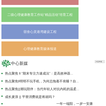
二级心理健康教育工作站“精品活动”培育工程
宿舍心灵港湾建设工程
心理健康教育媒体报道
中心新媒
热点聚焦 ‖ “期末专注力速成法”：是高效神器...
热点聚焦‖明明不玩手机，为何总拖着不肯睡？自...
热点聚焦||潮玩陪伴：当代年轻人对抗内耗的温柔...
成长麦浪 || 平替消费就是将就吗？
一年一端阳，一岁一安康