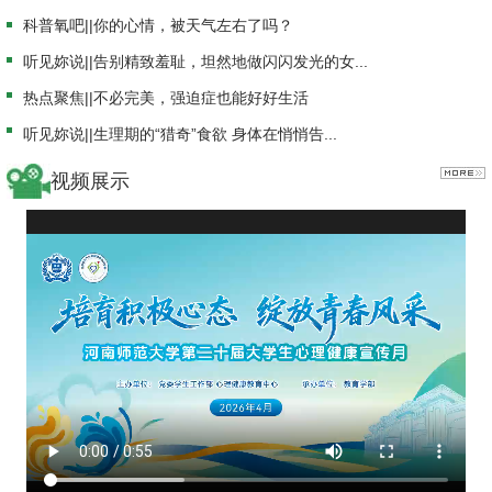
科普氧吧||你的心情，被天气左右了吗？
听见妳说||告别精致羞耻，坦然地做闪闪发光的女...
热点聚焦||不必完美，强迫症也能好好生活
听见妳说||生理期的“猎奇”食欲 身体在悄悄告...
视频展示