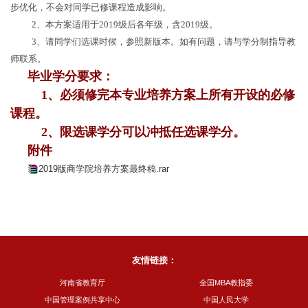
步优化，不会对同学已修课程造成影响。
2
、本方案适用于
2019
级后各年级，含
2019
级。
3
、请同学们选课时候，参照新版本。如有问题，请与学分制指导教
师联系。
毕业学分要求：
1
、必须修完本专业培养方案上所有开设的必修
课程。
2
、限选课学分可以冲抵任选课学分。
附件
2019版商学院培养方案最终稿.rar
友情链接：
河南省教育厅
全国MBA教指委
中国管理案例共享中心
中国人民大学