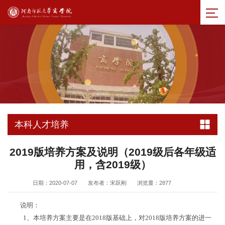
本科人才培养
2019版培养方案及说明（2019级后各年级适
用，含2019级）
日期：2020-07-07
发布者：宋跃刚
浏览量：
2877
说明：
1
、本培养方案主要是在
2018
版基础上，对
2018
版培养方案的进一