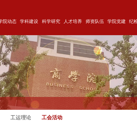
学院动态
学科建设
科学研究
人才培养
师资队伍
学院党建
纪
会
工运理论
工会活动