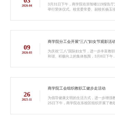
03
3月31日下午，商学院在崇智楼119报告
2026-04
举行荣休仪式。校党委常委、副校长杨玉珍出
商学院分工会开展“三八”妇女节观影活
09
为庆祝“三八”国际妇女节，进一步丰富教
2026-03
和谐、积极向上的集体氛围，3月8日下午..
商学院工会组织教职工健步走活动
26
为倡导健康文明的生活方式，进一步增强教
2025-11
25日下午，商学院在东校区组织开展了教职工