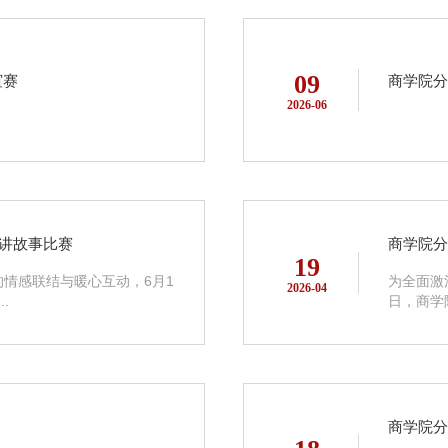
09
谊赛
商学院分
2026-06
上讲故事比赛
商学院分
19
情感联结与暖心互动，6月1
为全面激
2026-04
.
日，商学
商学院