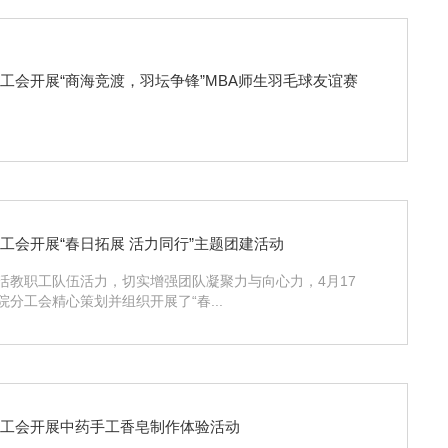
工会开展“商海竞渡，羽坛争锋”MBA师生羽毛球友谊赛
工会开展“春日拓展 活力同行”主题团建活动
活教职工队伍活力，切实增强团队凝聚力与向心力，4月17
院分工会精心策划并组织开展了“春...
分工会开展中药手工香皂制作体验活动