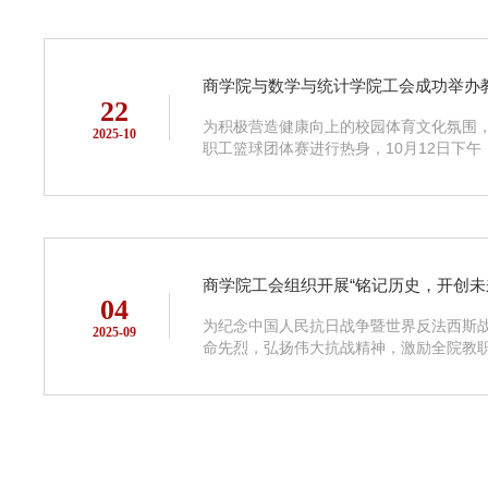
商学院与数学与统计学院工会成功举办
22
为积极营造健康向上的校园体育文化氛围，
2025-10
职工篮球团体赛进行热身，10月12日下午，由
商学院工会组织开展“铭记历史，开创未
04
为纪念中国人民抗日战争暨世界反法西斯战
2025-09
命先烈，弘扬伟大抗战精神，激励全院教职.