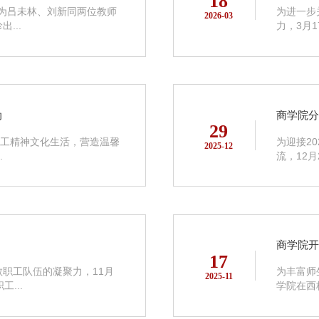
18
厅为吕未林、刘新同两位教师
为进一步
2026-03
...
力，3月1
动
商学院
29
职工精神文化生活，营造温馨
为迎接2
2025-12
.
流，12月
商学院开
17
职工队伍的凝聚力，11月
为丰富师
2025-11
...
学院在西