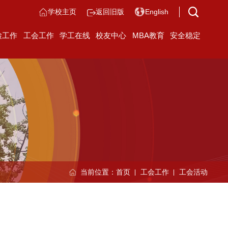
学校主页
返回旧版
English
检工作
工会工作
学工在线
校友中心
MBA教育
安全稳定
当前位置：
首页
工会工作
工会活动