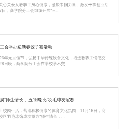
关心关爱女教职工身心健康，凝聚巾帼力量、激发干事创业活
7日，商学院分工会组织开展“三...
分工会举办迎新春饺子宴活动
026年元旦佳节，弘扬中华传统饮食文化，增进教职工情感交
28日晚，商学院分工会在学校学术交...
展“师生情长，‘五’羽轮比”羽毛球友谊赛
生校园生活，营造积极健康的体育文化氛围，11月15日，商
校区羽毛球馆成功举办“师生情长，...