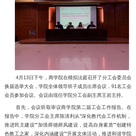
4
月
13
日下午，商学院在模拟法庭召开了分工会委员会
换届选举大会，学院全体领导班子成员出席会议，
91
名工会
会员参加会议。会议由现任学院分工会副主席王岩主持。
首先，会议听取审议商学院第二届工会工作报告。在
报告中，学院分工会主席陈清利从“深化教代会工作机制，
推进民主建设”“加强师德师风建设，提高自身素质”“创建特
色教工之家，深化内涵建设”“开展文体活动，推进和谐学院