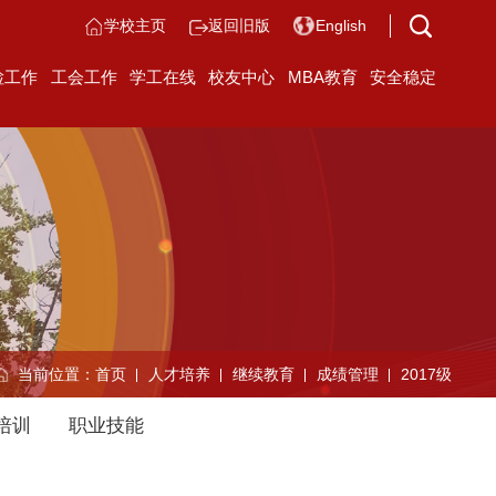
学校主页
返回旧版
English
检工作
工会工作
学工在线
校友中心
MBA教育
安全稳定
当前位置：
首页
人才培养
继续教育
成绩管理
2017级
培训
职业技能