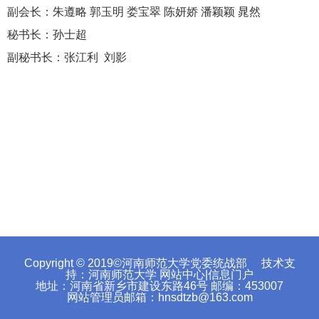
副会长：朱遵略 郭玉明 娄宝翠 陈妍娇 潘颖颖 晁然
秘书长：孙士超
副秘书长：张江利 刘影
Copyright © 2019©河南师范大学党委统战部 技术支
持：河南师范大学 网站中心|信息门户
地址：河南省新乡市建设东路46号 邮编：453007
网站管理员邮箱：hnsdtzb@163.com