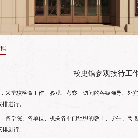
流程
校史馆参观接待工
1．来学校检查工作、参观、考察、访问的各级领导、外
安排进行。
2．各学院、各单位、机关各部门组织的教工、学生、离
安排进行。