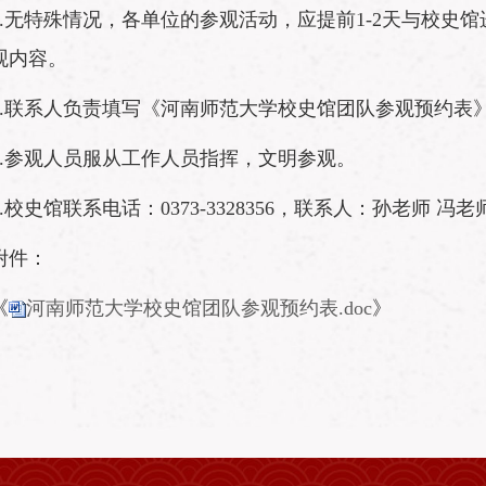
3.无特殊情况，各单位的参观活动，应提前1-2天与校史
观内容。
4.联系人负责填写《河南师范大学校史馆团队参观预约表
5.参观人员服从工作人员指挥，文明参观。
6.校史馆联系电话：0373-3328356，联系人：孙老师 冯老
附件：
《
河南师范大学校史馆团队参观预约表.doc
》