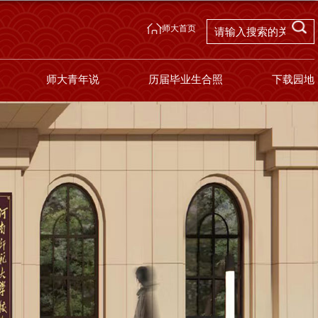
师大首页
师大青年说
历届毕业生合照
下载园地