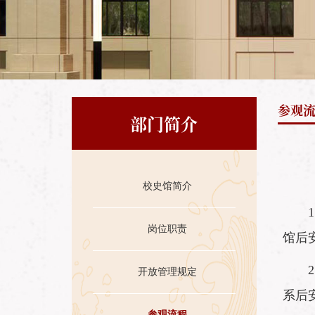
参观
部门简介
校史馆简介
岗位职责
馆后
开放管理规定
系后
参观流程