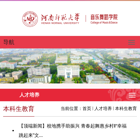
导航
人才培养
本科生教育
当前位置：
首页
人才培养
本科生教育
【顶端新闻】校地携手助振兴 青春起舞惠乡村‖“幸福
跳起来”文...