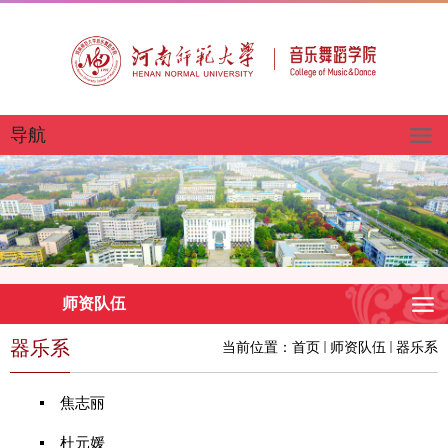
导航
师资队伍
器乐系
当前位置：
首页
师资队伍
器乐系
焦志丽
杜元媛