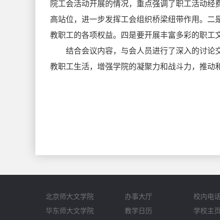
院工会活动开展的情况，重点强调了职工活动经
高站位，进一步发挥工会组织桥梁纽带作用。二
教职工的各项权益。四是要开展丰富多彩的职工文
结合会议内容，与会人员进行了深入的讨论
教职工生活，增强学院的凝聚力和战斗力，推动
北京师大文学院
办事大厅
校内电
华东师大文学院
教学日历
学校主