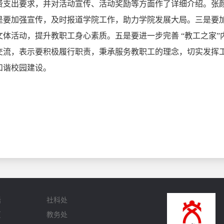
费支出要求，并对活动宣传、活动奖励等方面作了详细介绍。张
是要加强宣传，及时报道学院工作，助力学院发展大局。三是要
体活动，提升教职工身心素质。五是要进一步完善 “教工之家
交流，表示要积极履行职责，秉承服务教职工的理念，切实发挥
和谐校园建设。
话
社科处
页
教务处