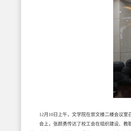
12
月
10
日上午，文学院在崇文楼二楼会议室
会上，张颜勇传达了校工会在组织建设、教