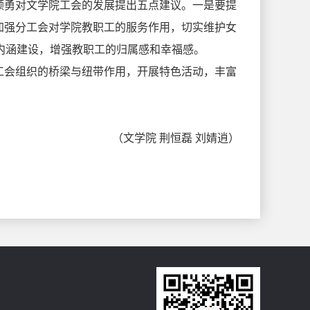
颜勇对文学院工会的发展提出五点建议。一是要提
加强分工会对学院教职工的服务作用，切实维护女
”内涵建设，增强教职工的归属感和幸福感。
工会组织的桥梁与纽带作用，开展特色活动，丰富
（文学院 荆恒磊 刘婧逍）